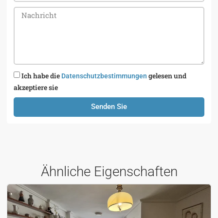
Ich habe die
gelesen und
Datenschutzbestimmungen
akzeptiere sie
Senden Sie
Ähnliche Eigenschaften