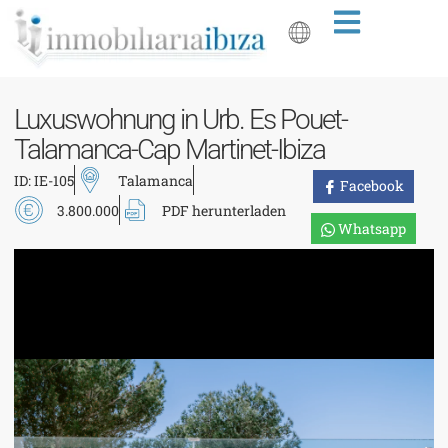
Luxuswohnung in Urb. Es Pouet-
Talamanca-Cap Martinet-Ibiza
ID: IE-105
Talamanca
Facebook
3.800.000
PDF herunterladen
Whatsapp