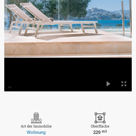
Art der Immobilie
Oberfläche
m2
229
Wohnung