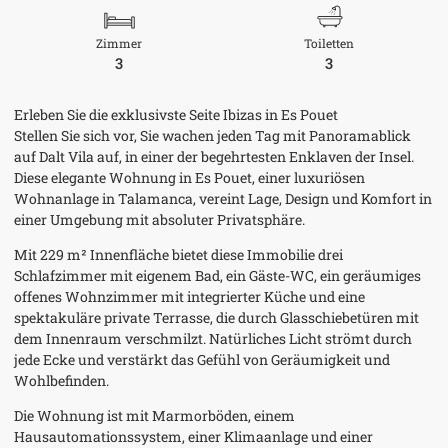
Zimmer
Toiletten
3
3
Erleben Sie die exklusivste Seite Ibizas in Es Pouet
Stellen Sie sich vor, Sie wachen jeden Tag mit Panoramablick
auf Dalt Vila auf, in einer der begehrtesten Enklaven der Insel.
Diese elegante Wohnung in Es Pouet, einer luxuriösen
Wohnanlage in Talamanca, vereint Lage, Design und Komfort in
einer Umgebung mit absoluter Privatsphäre.
Mit 229 m² Innenfläche bietet diese Immobilie drei
Schlafzimmer mit eigenem Bad, ein Gäste-WC, ein geräumiges
offenes Wohnzimmer mit integrierter Küche und eine
spektakuläre private Terrasse, die durch Glasschiebetüren mit
dem Innenraum verschmilzt. Natürliches Licht strömt durch
jede Ecke und verstärkt das Gefühl von Geräumigkeit und
Wohlbefinden.
Die Wohnung ist mit Marmorböden, einem
Hausautomationssystem, einer Klimaanlage und einer