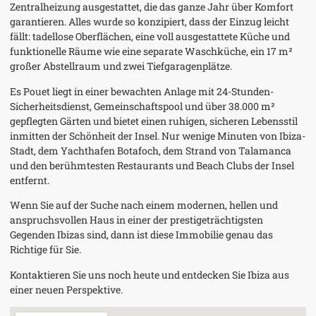
Zentralheizung ausgestattet, die das ganze Jahr über Komfort
garantieren. Alles wurde so konzipiert, dass der Einzug leicht
fällt: tadellose Oberflächen, eine voll ausgestattete Küche und
funktionelle Räume wie eine separate Waschküche, ein 17 m²
großer Abstellraum und zwei Tiefgaragenplätze.
Es Pouet liegt in einer bewachten Anlage mit 24-Stunden-
Sicherheitsdienst, Gemeinschaftspool und über 38.000 m²
gepflegten Gärten und bietet einen ruhigen, sicheren Lebensstil
inmitten der Schönheit der Insel. Nur wenige Minuten von Ibiza-
Stadt, dem Yachthafen Botafoch, dem Strand von Talamanca
und den berühmtesten Restaurants und Beach Clubs der Insel
entfernt.
Wenn Sie auf der Suche nach einem modernen, hellen und
anspruchsvollen Haus in einer der prestigeträchtigsten
Gegenden Ibizas sind, dann ist diese Immobilie genau das
Richtige für Sie.
Kontaktieren Sie uns noch heute und entdecken Sie Ibiza aus
einer neuen Perspektive.