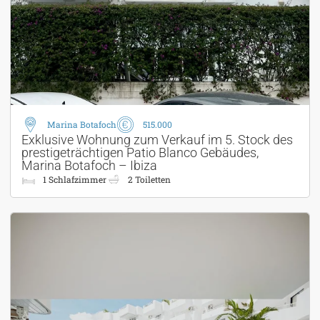
Marina Botafoch
515.000
Exklusive Wohnung zum Verkauf im 5. Stock des
prestigeträchtigen Patio Blanco Gebäudes,
Marina Botafoch – Ibiza
1 Schlafzimmer
2 Toiletten