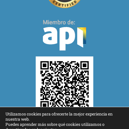
Utilizamos cookies para ofrecerte la mejor experiencia en
nuestra web.
Puedes aprender más sobre qué cookies utilizamos o