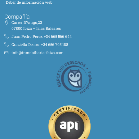
Deber de información web
Compañía
Carrer D’Aragò,23
07800 Ibiza – Islas Baleares
Juan Pedro Pérez: +34 665 566 644
Graziella Destro: +34 656 795 188
info@inmobiliaria-ibiza.com