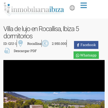
Villa de lujo en Rocallisa, Ibiza 5
dormitorios
ID: GIU-1
Rocallisa
2.950.000
Facebook
Descargar PDF
Whatsapp