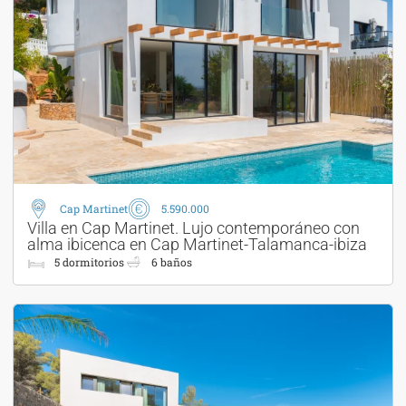
Cap Martinet
5.590.000
Villa en Cap Martinet. Lujo contemporáneo con
alma ibicenca en Cap Martinet-Talamanca-ibiza
5 dormitorios
6 baños