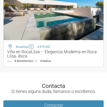
Rocallisa
4.975.000
Villa en RocaLlisa – Elegancia Moderna en Roca
Llisa- Ibiza
4 dormitorios
4 baños
Contacta
Si tienes alguna duda, llámanos o escríbenos.
Contactar