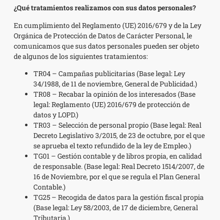
¿Qué tratamientos realizamos con sus datos personales?
En cumplimiento del Reglamento (UE) 2016/679 y de la Ley
Orgánica de Protección de Datos de Carácter Personal, le
comunicamos que sus datos personales pueden ser objeto
de algunos de los siguientes tratamientos:
TR04 – Campañas publicitarias (Base legal: Ley
34/1988, de 11 de noviembre, General de Publicidad.)
TR08 – Recabar la opinión de los interesados (Base
legal: Reglamento (UE) 2016/679 de protección de
datos y LOPD.)
TR03 – Selección de personal propio (Base legal: Real
Decreto Legislativo 3/2015, de 23 de octubre, por el que
se aprueba el texto refundido de la ley de Empleo.)
TG01 – Gestión contable y de libros propia, en calidad
de responsable. (Base legal: Real Decreto 1514/2007, de
16 de Noviembre, por el que se regula el Plan General
Contable.)
TG25 – Recogida de datos para la gestión fiscal propia
(Base legal: Ley 58/2003, de 17 de diciembre, General
Tributaria.)