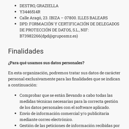
DESTRO, GRAZIELLA
Y3446514R
Calle Aragó, 23. IBIZA – 07800. ILLES BALEARS
DPD: FORMACIÓN Y CERTIFICACIÓN DE DELEGADOS
DE PROTECCIÓN DE DATOS, S.L., NIF:
B73982266(dpd@gruposmz.es)
Finalidades
¿Para qué usamos sus datos personales?
En esta organización, podremos tratar sus datos de carácter
personal exclusivamente para las finalidades que se indican
a continuación:
Comprobar que se están llevando a cabo todas las
medidas técnicas necesarias para la correcta gestión
de los datos personales con el software aplicado.
Envío de información comercial y/o publicitaria
mediante correo electrónico.
Gestión de las peticiones de información recibidas por