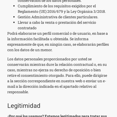
conservación de los datos personales.
Cumplimiento de los requisitos exigidos por el
Reglamento (UE) 2016/679 y la Ley Orgánica 3/2018.
Gestión Administrativa de clientes particulares.
Llevar a cabo la venta o prestación del servicio
contratado
Podrá elaborarse un perfil comercial o de usuario, en base a
la información facilitada u obtenida. Se informa
expresamente de que, en ningún caso, se elaborarán perfiles
con los datos de un menor.
Los datos personales proporcionados por usted se
conservarán mientras dure la relación contractual o, en su
caso, mientras no ejerza su derecho de oposición o bien
retire el consentimiento otorgado. Para ello, puede dirigirse
a la sección correspondiente en nuestra web o enviar un e-
mail a la dirección indicada en el apartado relativo al
responsable.
Legitimidad
¿Por qué los usamos? Estamos legitimados para tratar sus