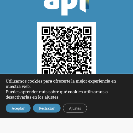
Utilizamos cookies para ofrecerte la mejor experiencia en
nuestra web.
Puedes aprender más sobre qué cookies utilizamos o
desactivarlas en los
ajustes
.
Programa Kit Digital cofinanciado por los Fondos Next Generation (EU)
Aceptar
Rechazar
Ajustes
del Mecanismo de Recuperación y Resiliencia.