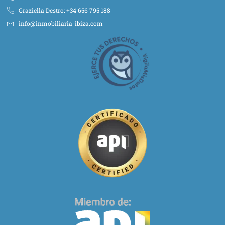
Graziella Destro: +34 656 795 188
info@inmobiliaria-ibiza.com