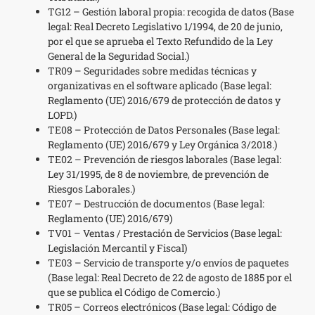
TG12 – Gestión laboral propia: recogida de datos (Base
legal: Real Decreto Legislativo 1/1994, de 20 de junio,
por el que se aprueba el Texto Refundido de la Ley
General de la Seguridad Social.)
TR09 – Seguridades sobre medidas técnicas y
organizativas en el software aplicado (Base legal:
Reglamento (UE) 2016/679 de protección de datos y
LOPD.)
TE08 – Protección de Datos Personales (Base legal:
Reglamento (UE) 2016/679 y Ley Orgánica 3/2018.)
TE02 – Prevención de riesgos laborales (Base legal:
Ley 31/1995, de 8 de noviembre, de prevención de
Riesgos Laborales.)
TE07 – Destrucción de documentos (Base legal:
Reglamento (UE) 2016/679)
TV01 – Ventas / Prestación de Servicios (Base legal:
Legislación Mercantil y Fiscal)
TE03 – Servicio de transporte y/o envíos de paquetes
(Base legal: Real Decreto de 22 de agosto de 1885 por el
que se publica el Código de Comercio.)
TR05 – Correos electrónicos (Base legal: Código de