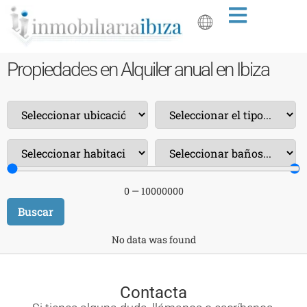
Propiedades en Alquiler anual en Ibiza
0
—
10000000
Buscar
No data was found
Contacta