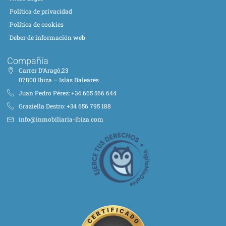
Política de privacidad
Política de cookies
Deber de información web
Compañía
Carrer D’Aragò,23
07800 Ibiza – Islas Baleares
Juan Pedro Pérez: +34 665 566 644
Graziella Destro: +34 656 795 188
info@inmobiliaria-ibiza.com